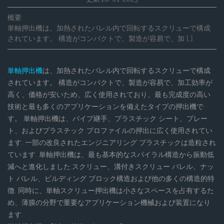
概要:
単軸押出機は、加熱されたバレル内で回転するスクリューで構成
されています。 構造がコンパクトで、製造が容易で、加 […]
単軸押出機
は、加熱されたバレル内で回転するスクリューで構成
されています。 構造がコンパクトで、製造が容易で、加工効率が
高く、価格が安いため、広く使用されており、最も完成度の高い
技術と最も多くのアプリケーションを備えたタイプの押出機で
す。 単軸押出機は、パイプ継手、プラスチック シート、プレー
ト、およびプラスチック プロファイルの押出に広く使用されてい
ます. 一部の改良されたエンジニアリング プラスチックは造粒され
ています. 単軸押出機は、最も基本的なスパイラル構造から振動低
減へと進化しました.スクリュー、溝付きスクリュー バレル、ナッ
ト バレル、ビルディング ブロック構造および他の多くの構造的特
徴. 同時に、単軸スクリュー押出機は小さなスペースを占有するた
め、薄膜の分野で重要なアプリケーション機械および装置になり
ます.