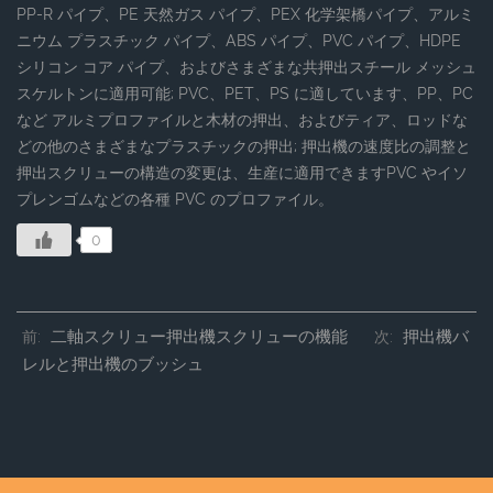
PP-R パイプ、PE 天然ガス パイプ、PEX 化学架橋パイプ、アルミ
ニウム プラスチック パイプ、ABS パイプ、PVC パイプ、HDPE
シリコン コア パイプ、およびさまざまな共押出スチール メッシュ
スケルトンに適用可能; PVC、PET、PS に適しています、PP、PC
など アルミプロファイルと木材の押出、およびティア、ロッドな
どの他のさまざまなプラスチックの押出; 押出機の速度比の調整と
押出スクリューの構造の変更は、生産に適用できますPVC やイソ
プレンゴムなどの各種 PVC のプロファイル。
0
二軸スクリュー押出機スクリューの機能
押出機バ
前:
次:
レルと押出機のブッシュ