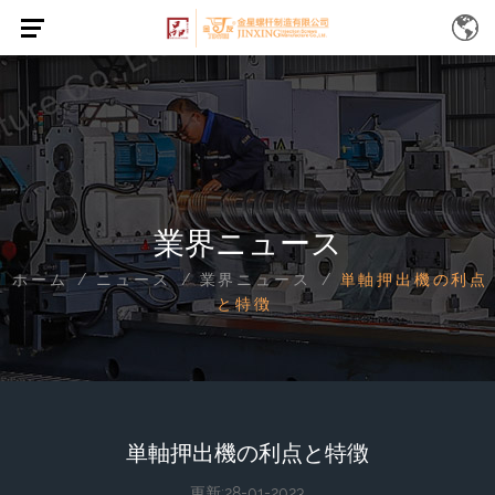
業界ニュース
ホーム
ニュース
業界ニュース
単軸押出機の利点
/
/
/
と特徴
単軸押出機の利点と特徴
更新:28-01-2023